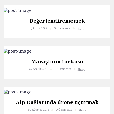
Değerlendirememek
15 Ocak 2018
0 Comments
Share
Maraşlının türküsü
27 Aralık 2018
0 Comments
Share
Alp Dağlarında drone uçurmak
20 Ağustos 2018
0 Comments
Share