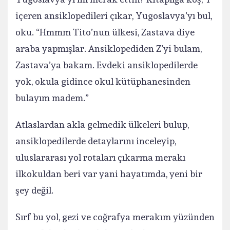
içeren ansiklopedileri çıkar, Yugoslavya’yı bul,
oku. “Hmmm Tito’nun ülkesi, Zastava diye
araba yapmışlar. Ansiklopediden Z’yi bulam,
Zastava’ya bakam. Evdeki ansiklopedilerde
yok, okula gidince okul kütüphanesinden
bulayım madem.”
Atlaslardan akla gelmedik ülkeleri bulup,
ansiklopedilerde detaylarını inceleyip,
uluslararası yol rotaları çıkarma merakı
ilkokuldan beri var yani hayatımda, yeni bir
şey değil.
Sırf bu yol, gezi ve coğrafya merakım yüzünden