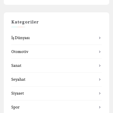
Kategoriler
İş Dünyası
Otomotiv
Sanat
Seyahat
Siyaset
Spor