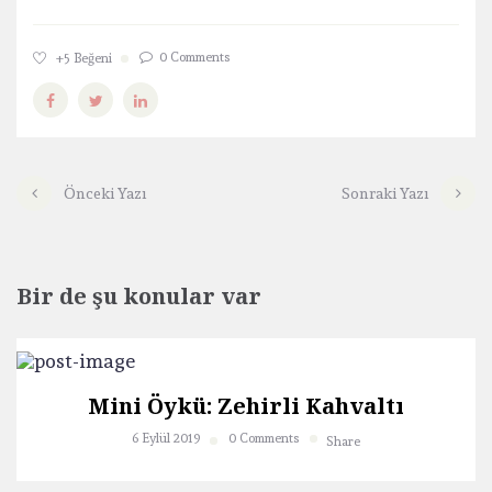
0 Comments
+5
Beğeni
Önceki Yazı
Sonraki Yazı
Bir de şu konular var
Mini Öykü: Zehirli Kahvaltı
6 Eylül 2019
0 Comments
Share