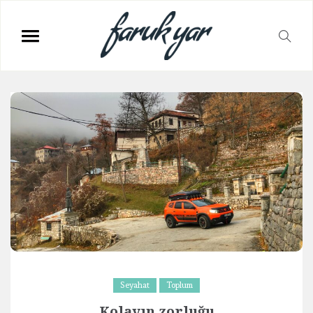
Seyahat
Toplum
Kolayın zorluğu