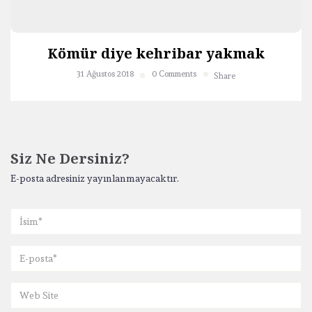
Kömür diye kehribar yakmak
31 Ağustos 2018
0 Comments
Share
Siz Ne Dersiniz?
E-posta adresiniz yayınlanmayacaktır.