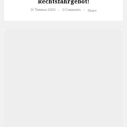
Rechtsfahrgebot!
31 Temmuz 2020
0 Comments
Share