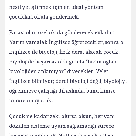
nesil yetiştirmek için en ideal yöntem,
çocukları okula göndermek.
Parası olan özel okula gönderecek evladını.
Yarım yamalak İngilizce öğretecekler, sonra o
İngilizce ile biyoloji, fizik dersi alacak çocuk.
Biyolojide başarısız olduğunda “bizim oğlan
biyolojiden anlamıyor” diyecekler. Velet
İngilizce bilmiyor; derdi biyoloji değil, biyolojiyi
öğrenmeye çalıştığı dil aslında, bunu kimse
umursamayacak.
Çocuk ne kadar zeki olursa olsun, her yanı
dökülen sisteme uyum sağlamadığı sürece
başarısız sayılacak. Notları düşecek, ailesi