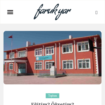
Toplum
Eğitim? Öğretim?