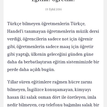
19 Eylül 2016
Türkçe bilmeyen öğretmenlerin Türkçe,
Handel’i tanımayan öğretmenlerin müzik dersi
verdiği, öğrencilerin sadece not için öğrenir
gibi, öğretmenlerin sadece maaş için öğretir
gibi yaptığı, ülkenin geleceğini günden güne
daha da berbatlaştıran eğitim sistemimizde bir
perde daha açıldı bugün.
Yıllar süren eğitimlere rağmen hücre zarını
bilmeyen, İngilizce konuşamayan, kimyayı
hasan iki salak osman dört ile özetleyen, imla
nedir bilmeyen, cep telefonu bağımlısı salak bir