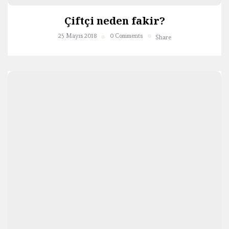
Çiftçi neden fakir?
25 Mayıs 2018
0 Comments
Share