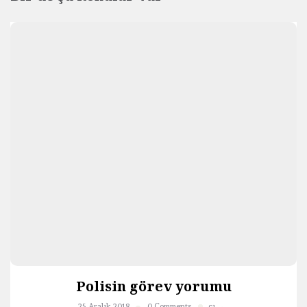
Polisin görev yorumu
25 Aralık 2018
0 Comments