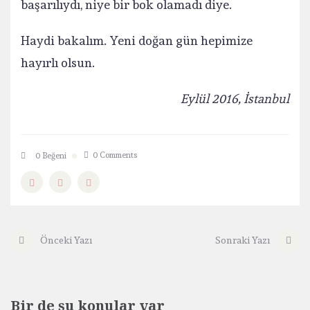
başarılıydı, niye bir bok olamadı diye.
Haydi bakalım. Yeni doğan gün hepimize
hayırlı olsun.
Eylül 2016, İstanbul
0 Comments
0
Beğeni
Önceki Yazı
Sonraki Yazı
Bir de şu konular var