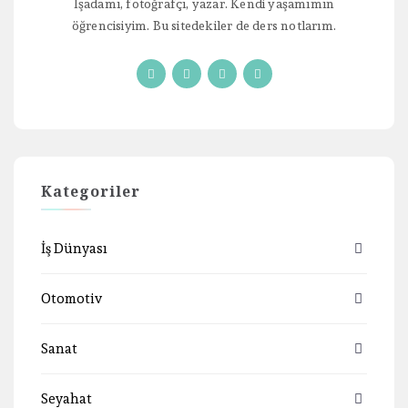
İşadamı, fotoğrafçı, yazar. Kendi yaşamımın
öğrencisiyim. Bu sitedekiler de ders notlarım.
Kategoriler
İş Dünyası
Otomotiv
Sanat
Seyahat