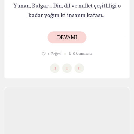
Yunan, Bulgar… Din, dil ve millet çeşitliliği o
kadar yoğun ki insanın kafası...
DEVAMI
0 Comments
0
Beğeni