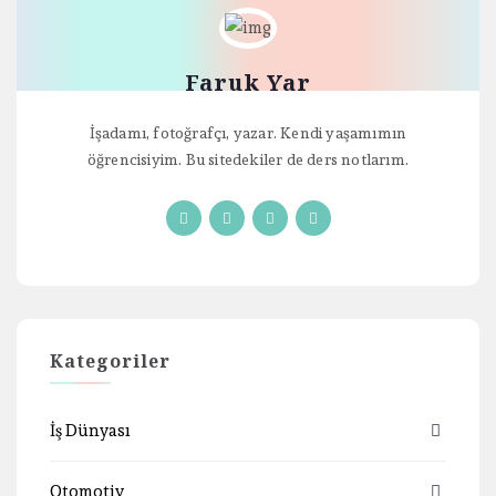
Faruk Yar
İşadamı, fotoğrafçı, yazar. Kendi yaşamımın
öğrencisiyim. Bu sitedekiler de ders notlarım.
Kategoriler
İş Dünyası
Otomotiv